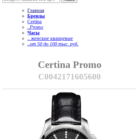
Главная
Бренды
Certina
..Promo
Часы
.. женские кварцевые
..от 50 до 100 тыс. руб.
Certina Promo
C0042171605600