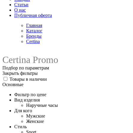
Статьи
О нас
Публичная оферта
Главная
Каталог
Бренды
Certina
Certina Promo
Подбор по параметрам
Закрыть фильтры
Товары в наличии
Основные
Фильтр по цене
Вид изделия
Наручные часы
Для кого
Мужские
Женские
Стиль
Sport