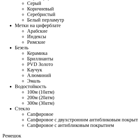
Серый
Коричневый
Серебристый
Белый перламутр
Метки на циферблате
Арабские
Индексы
Римские
Безель
Керамика
Бриллианты
PVD Золото
Каучук
Алюминий
Эмаль
Водостойкость
100м (10атм)
200м (20атм)
300м (30атм)
Стекло
Сапфировое
Сапфировое с двухстронним антибликовым покрыт
Сапфировое с антибликовым покрытием
Ремешок