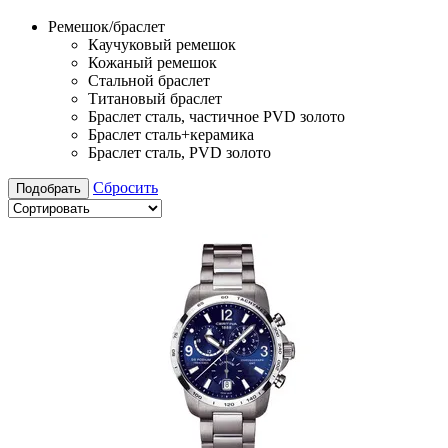
Ремешок/браслет
Каучуковый ремешок
Кожаный ремешок
Стальной браслет
Титановый браслет
Браслет сталь, частичное PVD золото
Браслет сталь+керамика
Браслет сталь, PVD золото
Сбросить
Подобрать