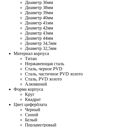
Диаметр 36мм
Диаметр 38мм
Диаметр 39мм
Диаметр 40мм
Диаметр 41мм
Диаметр 42мм
Диаметр 43мм
Диаметр 44мм
Диаметр 34,5мм
Диаметр 32,5мм
Материал корпуса
Титан
Нержавеющая сталь
Сталь, черное PVD
Сталь, частичное PVD золото
Сталь, PVD золото
Алюминий
Форма корпуса
Круг
Квадрат
Цвет циферблата
Черный
Синий
Белый
Перламутровый