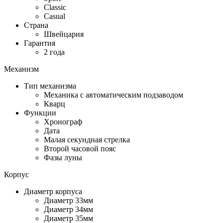
Classic
Casual
Страна
Швейцария
Гарантия
2 года
Механизм
Тип механизма
Механика с автоматическим подзаводом
Кварц
Функции
Хронограф
Дата
Малая секундная стрелка
Второй часовой пояс
Фазы луны
Корпус
Диаметр корпуса
Диаметр 33мм
Диаметр 34мм
Диаметр 35мм