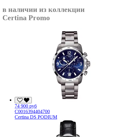
в наличии из коллекции
Certina Promo
74 900 руб
C0016394404700
Certina DS PODIUM