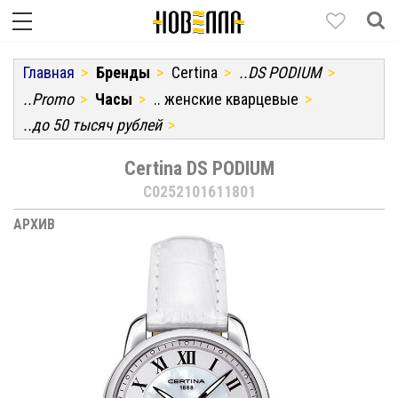
Главная
Бренды
Certina
..DS PODIUM
..Promo
Часы
.. женские кварцевые
..до 50 тысяч рублей
Certina DS PODIUM
C0252101611801
АРХИВ