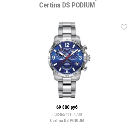
Certina DS PODIUM
69 800 руб
C0346541104700
Certina DS PODIUM