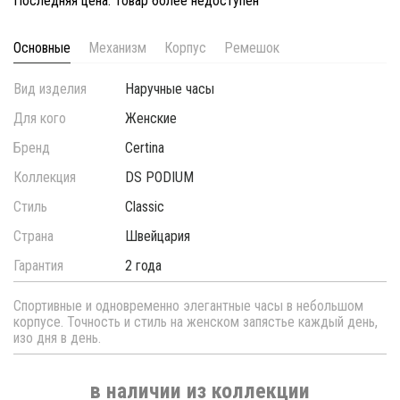
Последняя цена. Товар более недоступен
Основные
Механизм
Корпус
Ремешок
Вид изделия
Наручные часы
Для кого
Женские
Бренд
Certina
Коллекция
DS PODIUM
Стиль
Classic
Страна
Швейцария
Гарантия
2 года
Спортивные и одновременно элегантные часы в небольшом
корпусе. Точность и стиль на женском запястье каждый день,
изо дня в день.
в наличии из коллекции