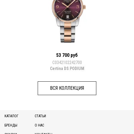
53 700 руб
C0342102242700
Certina DS PODIUM
ВСЯ КОЛЛЕКЦИЯ
КАТАЛОГ
СТАТЬИ
БРЕНДЫ
О НАС