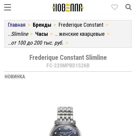
Главная
Бренды
Frederique Constant
..Slimline
Часы
.. женские кварцевые
..от 100 до 200 тыс. руб.
Frederique Constant Slimline
FC-220MPBD1S26B
НОВИНКА