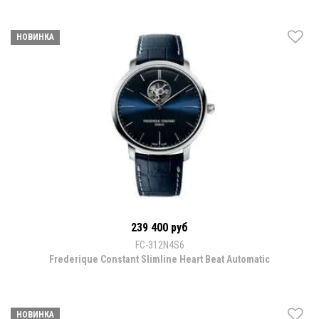
НОВИНКА
239 400 руб
FC-312N4S6
Frederique Constant Slimline Heart Beat Automatic
НОВИНКА