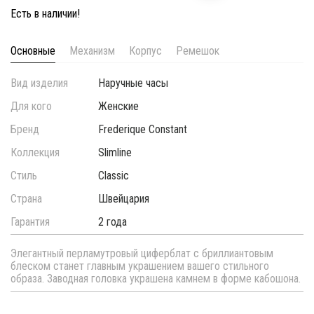
Есть в наличии!
Основные
Механизм
Корпус
Ремешок
Вид изделия
Наручные часы
Для кого
Женские
Бренд
Frederique Constant
Коллекция
Slimline
Стиль
Classic
Страна
Швейцария
Гарантия
2 года
Элегантный перламутровый циферблат с бриллиантовым
блеском станет главным украшением вашего стильного
образа. Заводная головка украшена камнем в форме кабошона.