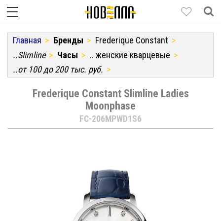
Главная
Бренды
Frederique Constant
..Slimline
Часы
.. женские кварцевые
..от 100 до 200 тыс. руб.
Frederique Constant Slimline Ladies
Moonphase
FC-206MPWD1S6