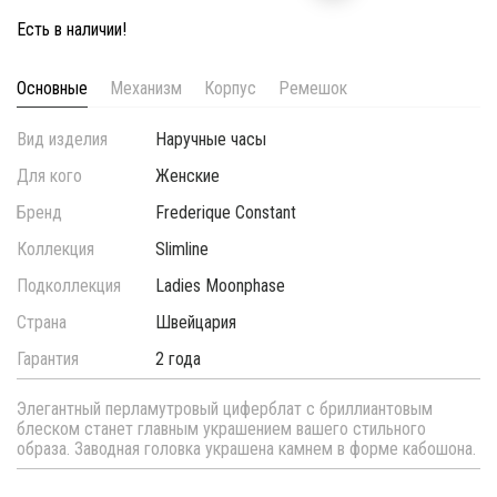
Есть в наличии!
Основные
Механизм
Корпус
Ремешок
Вид изделия
Наручные часы
Для кого
Женские
Бренд
Frederique Constant
Коллекция
Slimline
Подколлекция
Ladies Moonphase
Страна
Швейцария
Гарантия
2 года
Элегантный перламутровый циферблат с бриллиантовым
блеском станет главным украшением вашего стильного
образа. Заводная головка украшена камнем в форме кабошона.