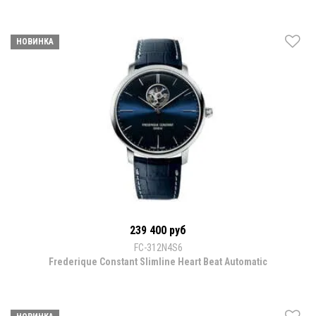
НОВИНКА
239 400 руб
FC-312N4S6
Frederique Constant Slimline Heart Beat Automatic