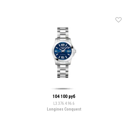
104 100 руб
L3.376.4.96.6
Longines Conquest