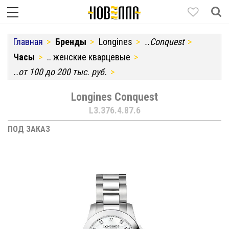
Главная
Бренды
Longines
..Conquest
Часы
.. женские кварцевые
..от 100 до 200 тыс. руб.
Longines Conquest
L3.376.4.87.6
ПОД ЗАКАЗ