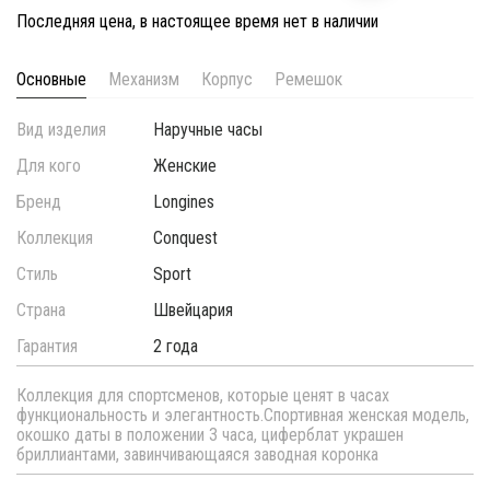
Последняя цена, в настоящее время нет в наличии
Основные
Механизм
Корпус
Ремешок
Вид изделия
Наручные часы
Для кого
Женские
Бренд
Longines
Коллекция
Conquest
Стиль
Sport
Страна
Швейцария
Гарантия
2 года
Коллекция для спортсменов, которые ценят в часах
функциональность и элегантность.Спортивная женская модель,
окошко даты в положении 3 часа, циферблат украшен
бриллиантами, завинчивающаяся заводная коронка