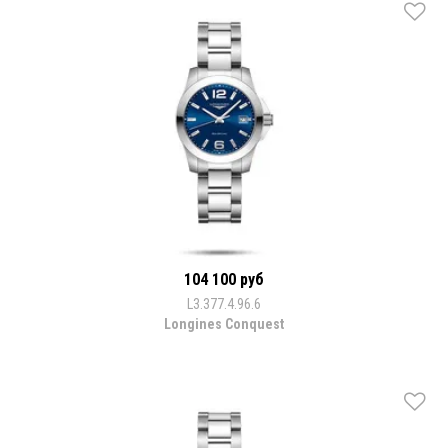
104 100 руб
L3.377.4.96.6
Longines Conquest