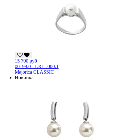
15 700 руб
00199.01.1.R11.000.1
Majorica CLASSIC
Новинка