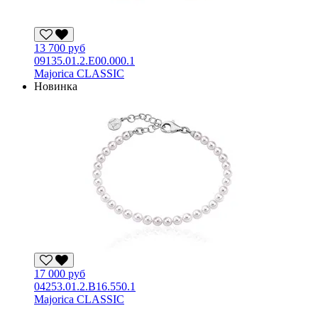
13 700 руб
09135.01.2.E00.000.1
Majorica CLASSIC
Новинка
17 000 руб
04253.01.2.B16.550.1
Majorica CLASSIC