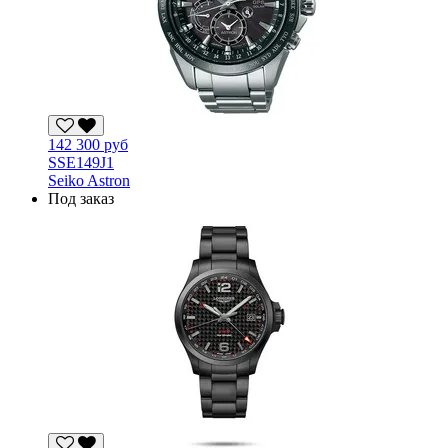
142 300 руб
SSE149J1
Seiko Astron
Под заказ