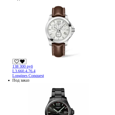
138 300 руб
L3.660.4.76.4
Longines Conquest
Под заказ