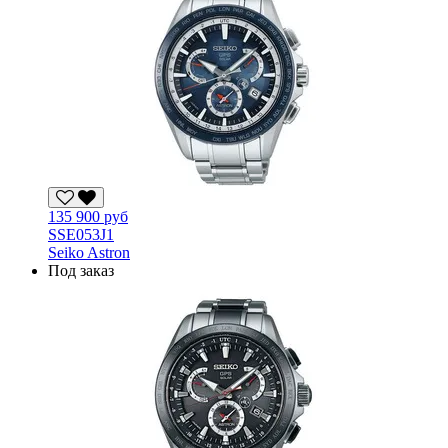
135 900 руб
SSE053J1
Seiko Astron
Под заказ