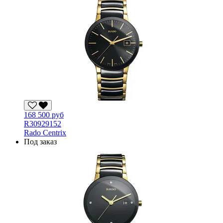
168 500 руб
R30929152
Rado Centrix
Под заказ