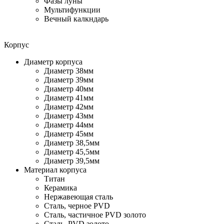
Фазы луны
Мультифункции
Вечный калкндарь
Корпус
Диаметр корпуса
Диаметр 38мм
Диаметр 39мм
Диаметр 40мм
Диаметр 41мм
Диаметр 42мм
Диаметр 43мм
Диаметр 44мм
Диаметр 45мм
Диаметр 38,5мм
Диаметр 45,5мм
Диаметр 39,5мм
Материал корпуса
Титан
Керамика
Нержавеющая сталь
Сталь, черное PVD
Сталь, частичное PVD золото
Сталь, PVD золото