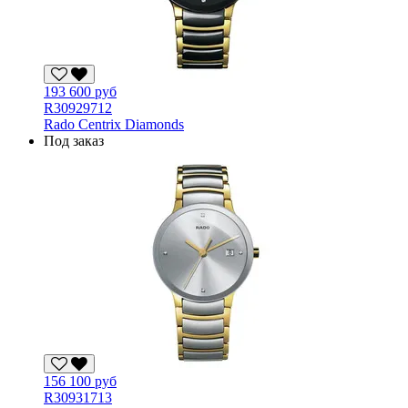
193 600 руб
R30929712
Rado Centrix Diamonds
Под заказ
156 100 руб
R30931713