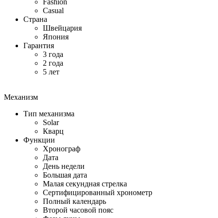
Fashion
Casual
Страна
Швейцария
Япония
Гарантия
3 года
2 года
5 лет
Механизм
Тип механизма
Solar
Кварц
Функции
Хронограф
Дата
День недели
Большая дата
Малая секундная стрелка
Сертифицированный хронометр
Полный календарь
Второй часовой пояс