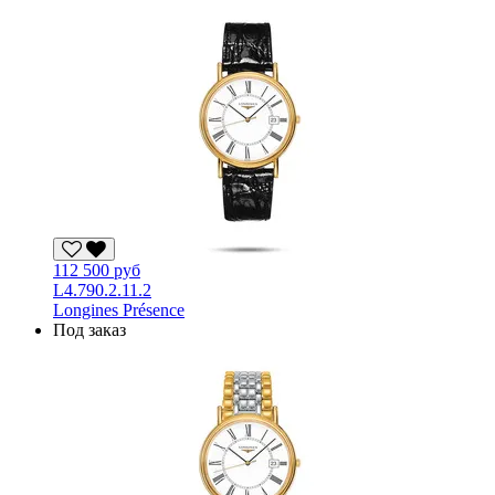
112 500 руб
L4.790.2.11.2
Longines Présence
Под заказ