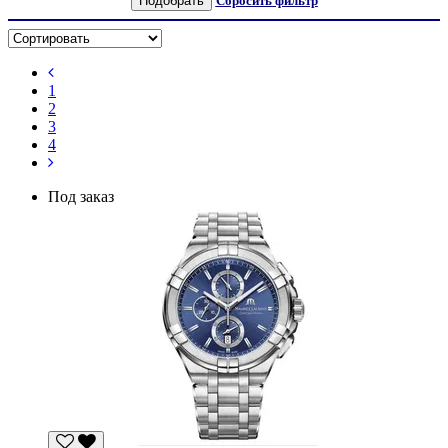
Подобрать
Сбросить фильтр
1
2
3
4
Под заказ