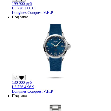
199 900 руб
L3.728.2.66.6
Longines Conquest V.H.P.
Под заказ
130 000 руб
L3.726.4.96.9
Longines Conquest V.H.P.
Под заказ