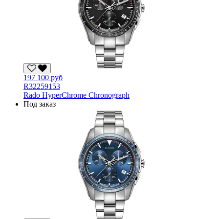
197 100 руб
R32259153
Rado HyperChrome Chronograph
Под заказ