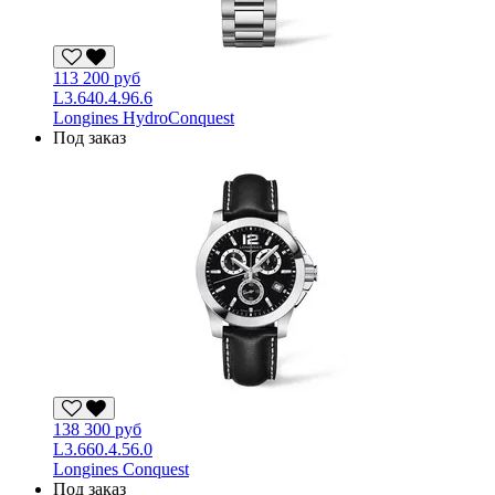
113 200 руб
L3.640.4.96.6
Longines HydroConquest
Под заказ
138 300 руб
L3.660.4.56.0
Longines Conquest
Под заказ