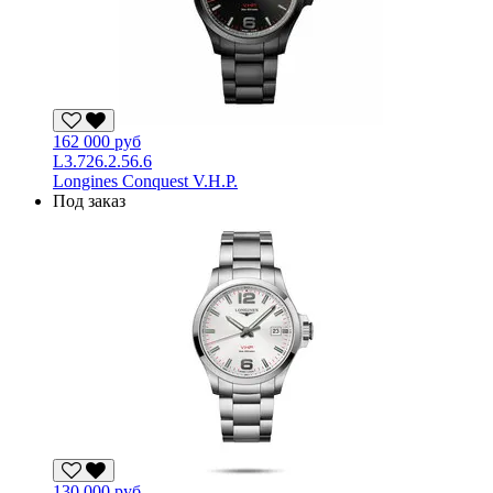
162 000 руб
L3.726.2.56.6
Longines Conquest V.H.P.
Под заказ
130 000 руб