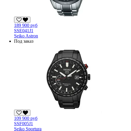
189 900 руб
SSE041J1
Seiko Astron
Под заказ
109 900 руб
SSF005J1
Seiko Sportura