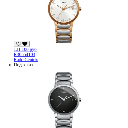
131 100 руб
R30554103
Rado Centrix
Под заказ