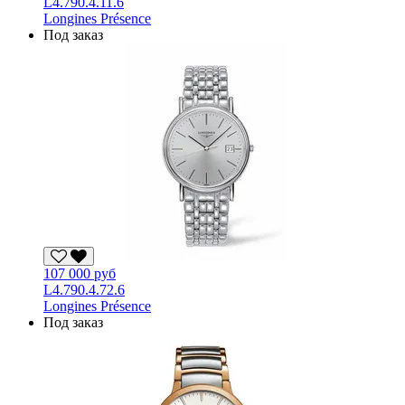
L4.790.4.11.6
Longines Présence
Под заказ
107 000 руб
L4.790.4.72.6
Longines Présence
Под заказ