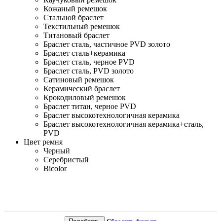
Кожаный ремешок
Стальной браслет
Текстильный ремешок
Титановый браслет
Браслет сталь, частичное PVD золото
Браслет сталь+керамика
Браслет сталь, черное PVD
Браслет сталь, PVD золото
Сатиновый ремешок
Керамический браслет
Крокодиловый ремешок
Браслет титан, черное PVD
Браслет высокотехнологичная керамика
Браслет высокотехнологичная керамика+сталь,
PVD
Цвет ремня
Черный
Серебристый
Bicolor