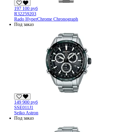
197 100 руб
R32259203
Rado HyperChrome Chronograph
Под заказ
149 900 руб
SSE011J1
Seiko Astron
Под заказ