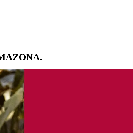
 AMAZONA.