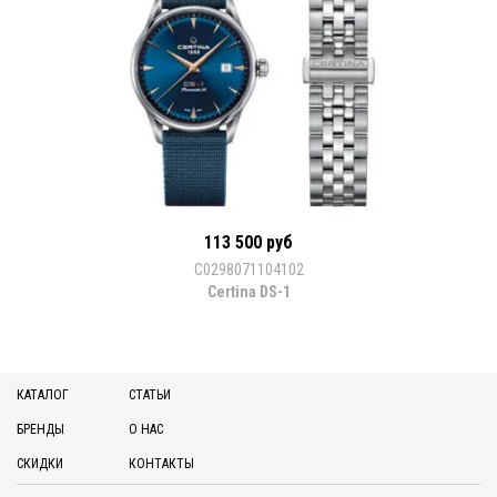
113 500 руб
С0298071104102
Certina DS-1
КАТАЛОГ
СТАТЬИ
БРЕНДЫ
О НАС
СКИДКИ
КОНТАКТЫ