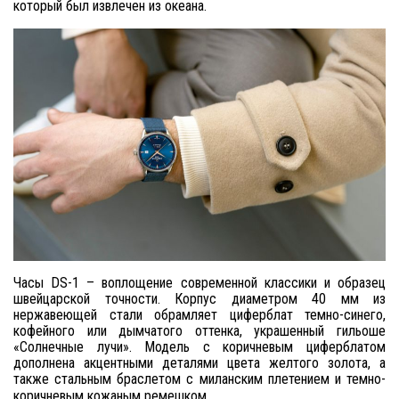
который был извлечен из океана.
Часы
DS-1 – воплощение современной классики и образец
швейцарской точности. Корпус диаметром 40 мм из
нержавеющей стали обрамляет циферблат темно-синего,
кофейного или дымчатого оттенка, украшенный гильоше
«Солнечные лучи». Модель с коричневым циферблатом
дополнена акцентными деталями цвета желтого золота, а
также стальным браслетом с миланским плетением и темно-
коричневым кожаным ремешком.