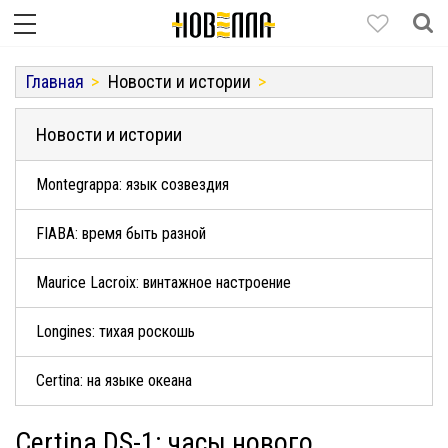
Главная
Новости и истории
Новости и истории
Montegrappa: язык созвездия
FIABA: время быть разной
Maurice Lacroix: винтажное настроение
Longines: тихая роскошь
Certina: на языке океана
Certina DS-1: часы нового