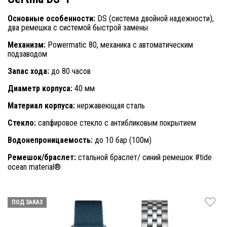
Основные особенности:
DS (система двойной надежности),
два ремешка с системой быстрой замены
Механизм:
Powermatic 80, механика с автоматическим
подзаводом
Запас хода:
до 80 часов
Диаметр корпуса:
40 мм
Материал корпуса:
нержавеющая сталь
Стекло:
сапфировое стекло с антибликовым покрытием
Водонепроницаемость:
до 10 бар (100м)
Ремешок/браслет:
стальной браслет/ синий ремешок #tide
ocean material®
ПОД ЗАКАЗ