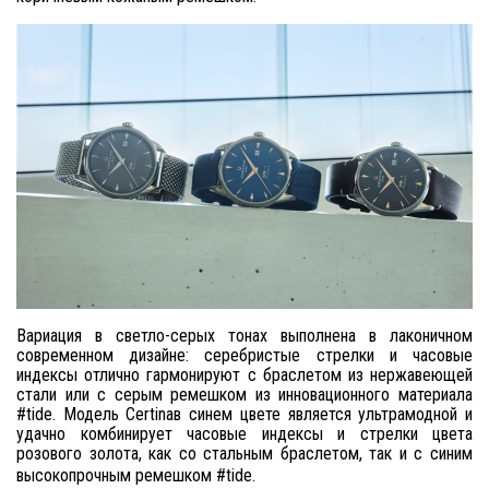
Вариация в светло-серых тонах выполнена в лаконичном
современном дизайне: серебристые стрелки и часовые
индексы отлично гармонируют с браслетом из нержавеющей
стали или с серым ремешком из инновационного материала
#
tide
. Модель
Certina
в синем цвете является ультрамодной и
удачно комбинирует часовые индексы и стрелки цвета
розового золота, как со стальным браслетом, так и с синим
высокопрочным ремешком #tide.