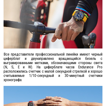
Все представители профессиональной линейки имеют черный
циферблат и двунаправлено вращающийся безель с
выгравированными метками, обозначающими стороны света
(N, S, E и W). На циферблате часов Endurance Pro
расположились счетчик с малой секундной стрелкой и хорошо
считываемые 1/10-секундный и 30-минутный счетчики
хронографа.