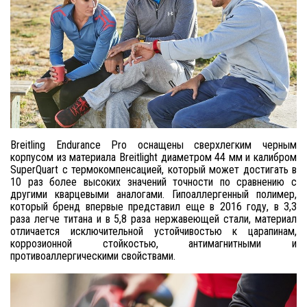
Breitling Endurance Pro оснащены сверхлегким черным
корпусом из материала Breitlight диаметром 44 мм и калибром
SuperQuart с термокомпенсацией, который может достигать в
10 раз более высоких значений точности по сравнению с
другими кварцевыми аналогами. Гипоаллергенный полимер,
который бренд впервые представил еще в 2016 году, в 3,3
раза легче титана и в 5,8 раза нержавеющей стали, материал
отличается исключительной устойчивостью к царапинам,
коррозионной стойкостью, антимагнитными и
противоаллергическими свойствами.