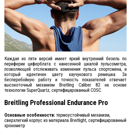
Каждая из пяти версий имеет яркий внутренний безель по
периферии циферблата с нанесенной шкалой пульсометра,
позволяющей отслеживать изменения пульса спортсмена, и
который идентичен цвету каучукового ремешка. За
бесперебойную работу и точность показателей отвечает
высокоточный механизм Breitling Caliber 82 на основе
технологии SuperQuartz, сертифицированный COSC.
Breitling
Professional
Endurance
Pro
Основные особенности:
термоустойчивый механизм,
сверхлегкий корпус из материала Breitlight, сертифицированный
хронометр