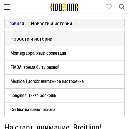
Главная
Новости и истории
Новости и истории
Montegrappa: язык созвездия
FIABA: время быть разной
Maurice Lacroix: винтажное настроение
Longines: тихая роскошь
Certina: на языке океана
На старт, внимание, Breitling!