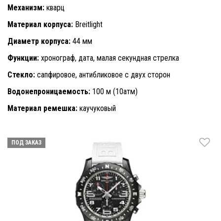
Механизм:
кварц
Материал корпуса:
Breitlight
Диаметр корпуса:
44 мм
Функции:
хронограф, дата, малая секундная стрелка
Стекло:
сапфировое, антибликовое с двух сторон
Водонепроницаемость:
100 м (10атм)
Материал ремешка:
каучуковый
ПОД ЗАКАЗ