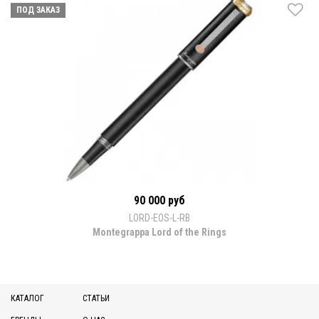
ПОД ЗАКАЗ
90 000 руб
LORD-EOS-L-RB
Montegrappa Lord of the Rings
КАТАЛОГ
СТАТЬИ