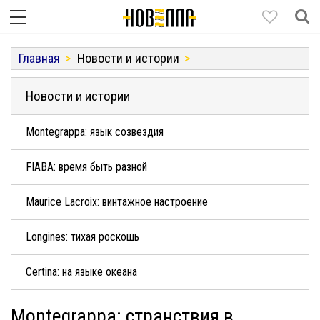
Главная
Новости и истории
Новости и истории
Montegrappa: язык созвездия
FIABA: время быть разной
Maurice Lacroix: винтажное настроение
Longines: тихая роскошь
Certina: на языке океана
Montegrappa: странствия в