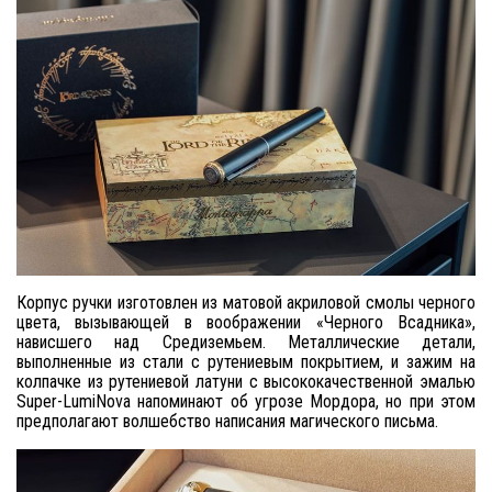
Корпус ручки изготовлен из матовой акриловой смолы черного
цвета, вызывающей в воображении «Черного Всадника»,
нависшего над Средиземьем. Металлические детали,
выполненные из стали с рутениевым покрытием, и зажим на
колпачке из рутениевой латуни с высококачественной эмалью
Super-LumiNova напоминают об угрозе Мордора, но при этом
предполагают волшебство написания магического письма.