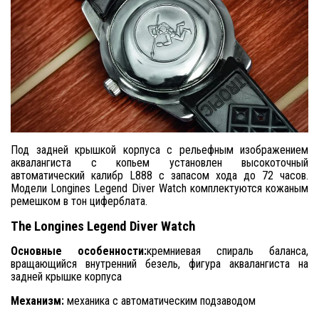
Под задней крышкой корпуса с рельефным изображением
аквалангиста с копьем установлен высокоточный
автоматический калибр L888 с запасом хода до 72 часов.
Модели Longines Legend Diver Watch комплектуются кожаным
ремешком в тон циферблата.
The
Longines
Legend
Diver
Watch
Основные особенности:
кремниевая спираль баланса,
вращающийся внутренний безель, фигура аквалангиста на
задней крышке корпуса
Механизм:
механика с автоматическим подзаводом