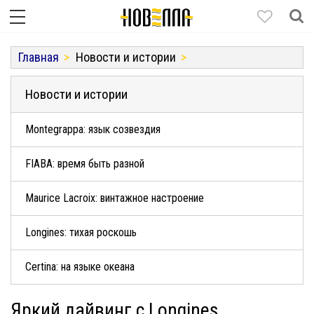
Главная
Новости и истории
Новости и истории
Montegrappa: язык созвездия
FIABA: время быть разной
Maurice Lacroix: винтажное настроение
Longines: тихая роскошь
Certina: на языке океана
Яркий дайвинг с Longines