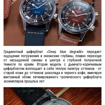
Градиентный циферблат «Deep blue degradè» передает
ощущение погружения в океанские глубины, плавно переходя
от насыщенной синевы в центре к глубокой полуночной
темноте по краям. Вторая модель с дымчато-коричневым
циферблатом воплощает в себе теплую палитру оттенков - от
старой кожи до оттенков шоколада и черного кофе, имитируя
винтажный облик патинированного тропического циферблата
экземпляров прошлых лет.