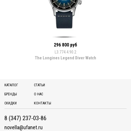
296 800 руб
L3.774.4.90.2
The Longines Legend Diver Watch
КАТАЛОГ
СТАТЬИ
БРЕНДЫ
О НАС
СКИДКИ
КОНТАКТЫ
8 (347) 237-03-86
novella@ufanet.ru