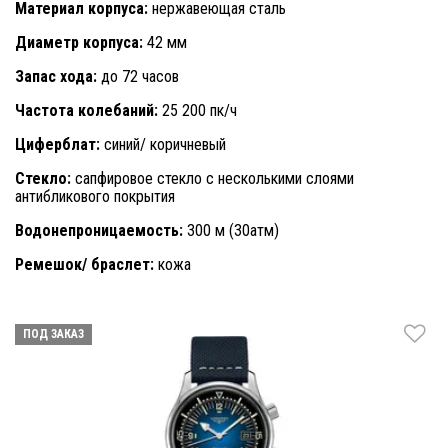
Материал корпуса:
нержавеющая сталь
Диаметр корпуса:
42 мм
Запас хода:
до 72 часов
Частота колебаний
:
25 200 пк/ч
Циферблат:
синий/ коричневый
Стекло:
сапфировое стекло с несколькими слоями
антибликового покрытия
Водонепроницаемость:
300 м (30атм)
Ремешок/ браслет:
кожа
ПОД ЗАКАЗ