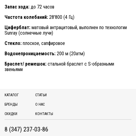
Запас хода:
до 72 часов
Частота колебаний
:
28'800 (4 Гц
)
Циферблат:
матовый антрацитовый, выполнен по технологии
Sunray (солнечные лучи)
Стекло:
плоское, сапфировое
Водонепроницаемость:
200 м (20атм)
Браслет/ ремешок:
стальной браслет с S-образными
звеньями
КАТАЛОГ
СТАТЬИ
БРЕНДЫ
О НАС
СКИДКИ
КОНТАКТЫ
8 (347) 237-03-86