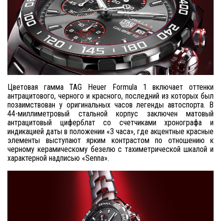
Цветовая гамма TAG Heuer Formula 1 включает оттенки
антрацитового, черного и красного, последний из которых был
позаимствован у оригинальных часов легенды автоспорта. В
44-миллиметровый стальной корпус заключен матовый
антрацитовый циферблат со счетчиками хронографа и
индикацией даты в положении «3 часа», где акцентные красные
элементы выступают ярким контрастом по отношению к
черному керамическому безелю с тахиметрической шкалой и
характерной надписью «
Senna
».