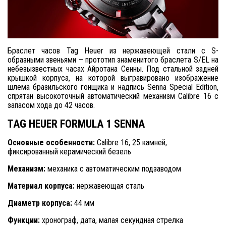
Браслет часов Tag Heuer из нержавеющей стали с S-
образными звеньями – прототип знаменитого браслета S/EL на
небезызвестных часах Айротана Сенны.
Под стальной задней
крышкой корпуса, на которой выгравировано изображение
шлема бразильского гонщика и надпись Senna Special Edition,
спрятан высокоточный автоматический механизм Calibre 16 с
запасом хода до 42 часов.
TAG HEUER FORMULA 1 SENNA
Основные особенности:
Calibre 16, 25 камней,
фиксированный керамический безель
Механизм:
механика с автоматическим подзаводом
Материал корпуса:
нержавеющая сталь
Диаметр корпуса:
44 мм
Функции:
хронограф, дата, малая секундная стрелка