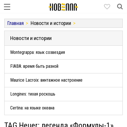
Главная
Новости и истории
Новости и истории
Montegrappa: язык созвездия
FIABA: время быть разной
Maurice Lacroix: винтажное настроение
Longines: тихая роскошь
Certina: на языке океана
TAG Heuer: легенда «Формулы-1»