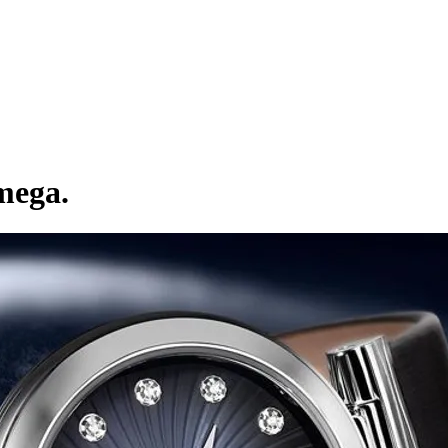
mega.