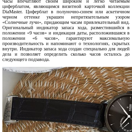
Часы впечатляют своим широким и легко читаемым
циферблатом, являющимся визитной карточкой коллекции
Dia
M
aster
. Циферблат в полуночно-синем или аскетичном
черном оттенке украшен непритязательным узором
«Солнечные лучи», придающим часам привлекательный вид.
Оригинальный индикатор запаса хода, разместившийся в
положении «9 часов» и индикация даты, расположившаяся в
положении «6 часов», гарантируют максимальную
производительность и напоминают о технологиях, скрытых
внутри. Индикатор запаса хода создан специально для людей
дела и позволяет определить сколько часов осталось до
следующего подзавода.