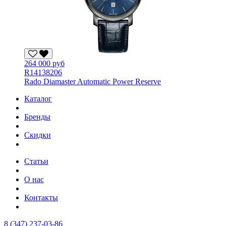
264 000 руб
R14138206
Rado Diamaster Automatic Power Reserve
Каталог
Бренды
Скидки
Статьи
О нас
Контакты
8 (347) 237-03-86