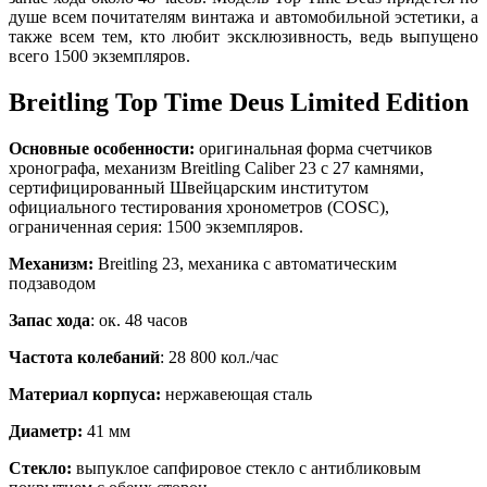
душе всем почитателям винтажа и автомобильной эстетики, а
также всем тем, кто любит эксклюзивность, ведь выпущено
всего 1500 экземпляров.
Breitling Top Time Deus Limited Edition
Основные особенности:
оригинальная форма счетчиков
хронографа, механизм Breitling Caliber 23 c 27 камнями,
сертифицированный Швейцарским институтом
официального тестирования хронометров (COSC),
ограниченная серия: 1500 экземпляров.
Механизм:
Breitling 23, механика с автоматическим
подзаводом
Запас хода
: ок. 48 часов
Частота колебаний
: 28 800 кол./час
Материал корпуса:
нержавеющая сталь
Диаметр:
41 мм
Стекло:
выпуклое сапфировое стекло с антибликовым