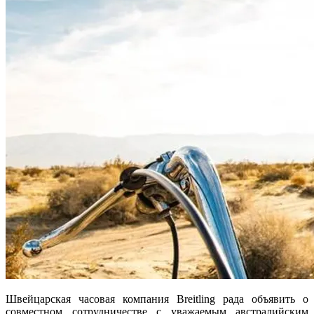
Швейцарская часовая компания Breitling рада объявить о
совместном сотрудничестве с уважаемым австралийским