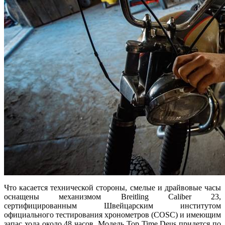
Что касается технической стороны, смелые и драйвовые часы
оснащены механизмом Breitling Caliber 23,
сертифицированным Швейцарским институтом
официального тестирования хронометров (COSC) и имеющим
запас хода около 48 часов. Модель Top Time Deus придется по