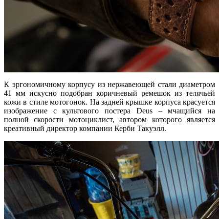
К эргономичному корпусу из нержавеющей стали диаметром
41 мм искусно подобран коричневый ремешок из телячьей
кожи в стиле мотогонок. На задней крышке корпуса красуется
изображение с культового постера Deus – мчащийся на
полной скорости мотоциклист, автором которого является
креативный директор компании Керби Такуэлл.