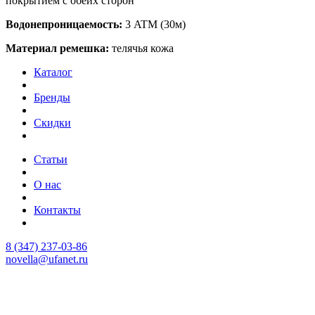
покрытием с обеих сторон
Водонепроницаемость:
3 ATM (30м)
Материал ремешка:
телячья кожа
Каталог
Бренды
Скидки
Статьи
О нас
Контакты
8 (347) 237-03-86
novella@ufanet.ru