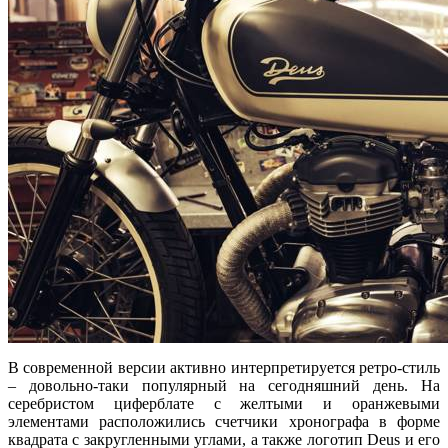
В современной версии активно интерпретируется ретро-стиль
– довольно-таки популярный на сегодняшний день. На
серебристом циферблате с желтыми и оранжевыми
элементами расположились счетчики хронографа в форме
квадрата с закругленными углами, а также логотип Deus и его