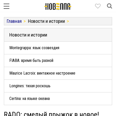
Главная
Новости и истории
Новости и истории
Montegrappa: язык созвездия
FIABA: время быть разной
Maurice Lacroix: винтажное настроение
Longines: тихая роскошь
Certina: на языке океана
RADO: смелый прыжок в новое!