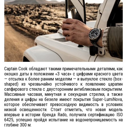
Captain Cook обладают такими примечательными деталями, как
окошко даты в положении «3 часа» с цифрами красного цвета
— отсылка к более ранним моделям — и выпуклое стекло (box-
shaped) из чрезвычайно устойчивого к появлению царапин
сапфирового стекла с двусторонним антибликовым покрытием.
Массивные часовая, минутная и секундная стрелки, а также
деления и цифры на безеле имеют покрытия Super-LumiNova,
которое обеспечивает превосходную видимость в условиях
низкой освещенности. Стоит отметить, что новая модель
впервые в истории бренда Rado, получила сертификацию ISO
6425, успешно пройдя испытание на водонепроницаемость на
глубине 300 м.