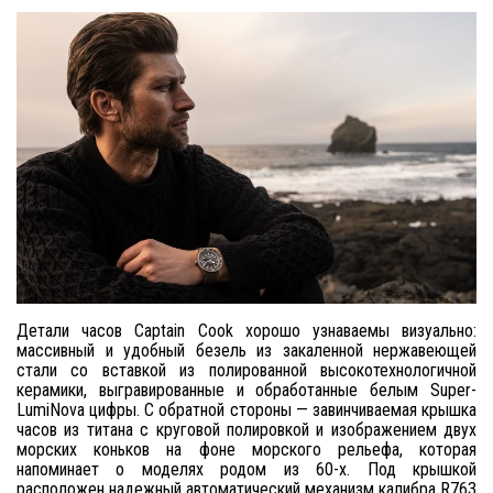
Детали часов Captain Cook хорошо узнаваемы визуально:
массивный и удобный безель из закаленной нержавеющей
стали со вставкой из полированной высокотехнологичной
керамики, выгравированные и обработанные белым Super-
LumiNova цифры. С обратной стороны — завинчиваемая крышка
часов из титана с круговой полировкой и изображением двух
морских коньков на фоне морского рельефа, которая
напоминает о моделях родом из 60-х. Под крышкой
расположен надежный автоматический механизм калибра R763