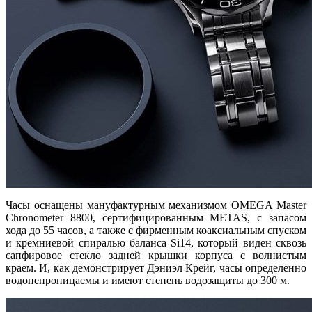
Часы оснащены мануфактурным механизмом OMEGA Master
Chronometer 8800, сертифицированным METAS, с запасом
хода до 55 часов, а также с фирменным коаксиальным спуском
и кремниевой спиралью баланса Si14, который виден сквозь
сапфировое стекло задней крышки корпуса с волнистым
краем. И, как демонстрирует Дэниэл Крейг, часы определенно
водонепроницаемы и имеют степень водозащиты до 300 м.