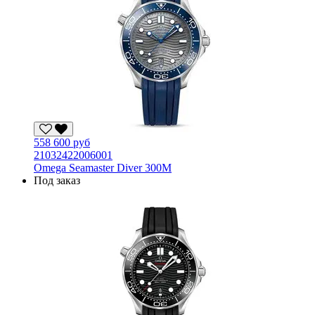
558 600 руб
21032422006001
Omega Seamaster Diver 300M
Под заказ