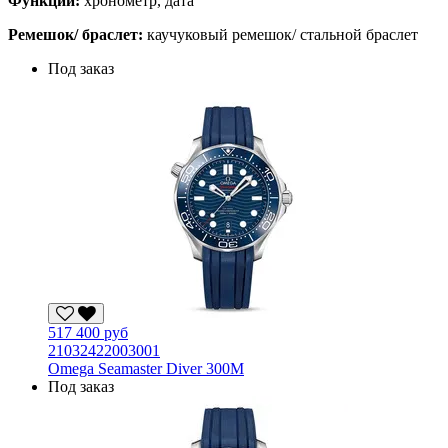
Функции:
хронометр, дата
Ремешок/ браслет:
каучуковый ремешок/ стальной браслет
Под заказ
517 400 руб
21032422003001
Omega Seamaster Diver 300M
Под заказ