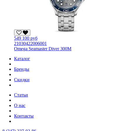
549 100 руб
21030422006001
Omega Seamaster Diver 300M
Каталог
Бренды
Скидки
Статьи
О нас
Контакты