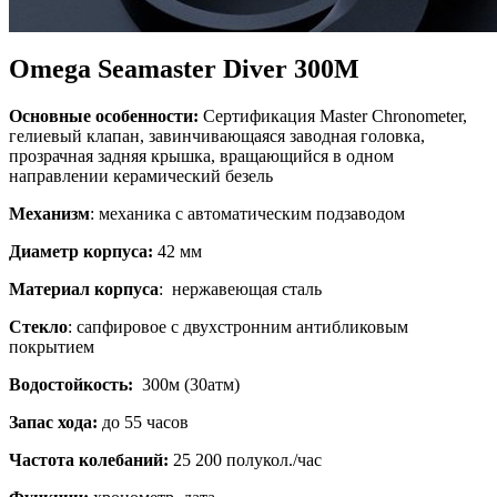
Omega Seamaster Diver 300M
Основные особенности:
Сертификация Master Chronometer,
гелиевый клапан, завинчивающаяся заводная головка,
прозрачная задняя крышка, вращающийся в одном
направлении керамический безель
Механизм
: механика с автоматическим подзаводом
Диаметр корпуса:
42 мм
Материал корпуса
: нержавеющая сталь
Стекло
: сапфировое с двухстронним антибликовым
покрытием
Водостойкость:
300м (30атм)
Запас хода:
до 55 часов
Частота колебаний:
25 200 полукол./час