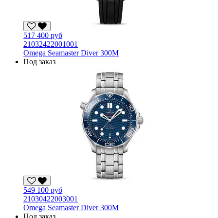
517 400 руб
21032422001001
Omega Seamaster Diver 300M
Под заказ
549 100 руб
21030422003001
Omega Seamaster Diver 300M
Под заказ