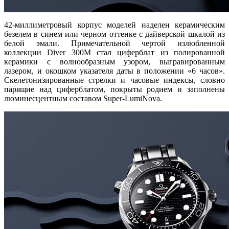
42-миллиметровый корпус моделей наделен керамическим
безелем в синем или черном оттенке с дайверской шкалой из
белой эмали. Примечательной чертой излюбленной
коллекции Diver 300M стал циферблат из полированной
керамики с волнообразным узором, выгравированным
лазером, и окошком указателя даты в положении «6 часов».
Скелетонизированные стрелки и часовые индексы, словно
парящие над циферблатом, покрыты родием и заполнены
люминесцентным составом Super-LumiNova.