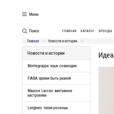
Меню
Поиск
ГЛАВНАЯ
КАТАЛОГ
БРЕНДЫ
Главная
Новости и истории
Новости и истории
Идеа
Montegrappa: язык созвездия
FIABA: время быть разной
Maurice Lacroix: винтажное
настроение
Longines: тихая роскошь