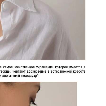
не самое женственное украшение, которое имеется в
 творцы, черпают вдохновение в естественной красоте
и элегантный аксессуар?