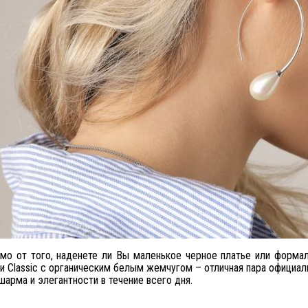
мо от того, наденете ли Вы маленькое черное платье или форма
и Classic с органическим белым жемчугом – отличная пара официа
шарма и элегантности в течение всего дня.