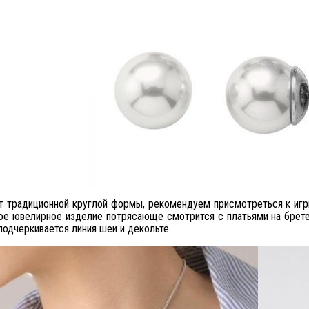
т традиционной круглой формы, рекомендуем присмотреться к иг
акое ювелирное изделие потрясающе смотрится с платьями на брет
подчеркивается линия шеи и декольте.