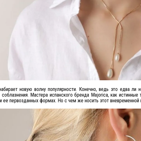
абирает новую волну популярности. Конечно, ведь это едва ли 
 соблазнения. Мастера испанского бренда Majorica, как истинные
и ее первозданных формах. Но с чем же носить этот вневременной 