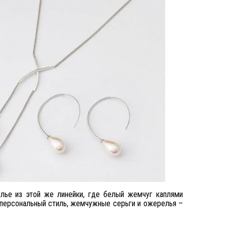
олье из этой же линейки, где белый жемчуг каплями
 персональный стиль, жемчужные серьги и ожерелья –