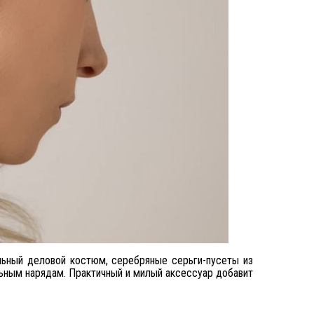
льный деловой костюм, серебряные серьги-пусеты из
льным нарядам. Практичный и милый аксессуар добавит