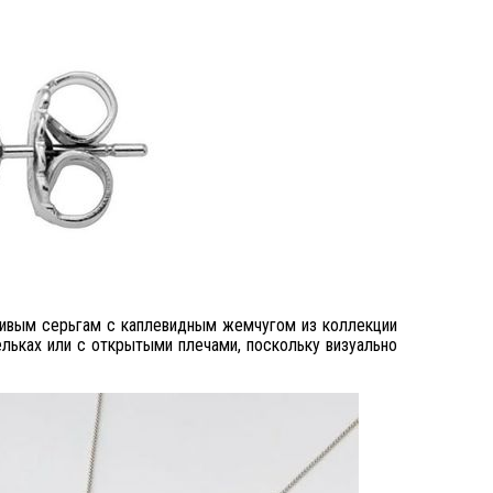
ривым серьгам с каплевидным жемчугом из коллекции
ельках или с открытыми плечами, поскольку визуально