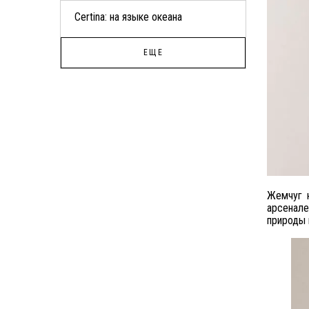
Certina: на языке океана
ЕЩЕ
Жемчуг н
арсенале
природы 