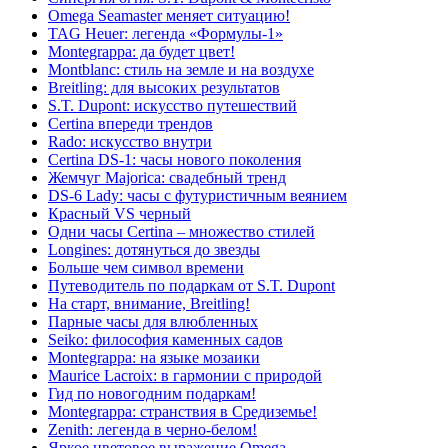
Omega Seamaster меняет ситуацию!
TAG Heuer: легенда «Формулы-1»
Montegrappa: да будет цвет!
Montblanc: стиль на земле и на воздухе
Breitling: для высоких результатов
S.T. Dupont: искусство путешествий
Certina впереди трендов
Rado: искусство внутри
Certina DS-1: часы нового поколения
Жемчуг Majorica: свадебный тренд
DS-6 Lady: часы с футуристичным веянием
Красный VS черный
Одни часы Certina – множество стилей
Longines: дотянуться до звезды
Больше чем символ времени
Путеводитель по подаркам от S.T. Dupont
На старт, внимание, Breitling!
Парные часы для влюбленных
Seiko: философия каменных садов
Montegrappa: на языке мозаики
Maurice Lacroix: в гармонии с природой
Гид по новогодним подаркам!
Montegrappa: странствия в Средиземье!
Zenith: легенда в черно-белом!
Яркое цветовое выражение Omega.