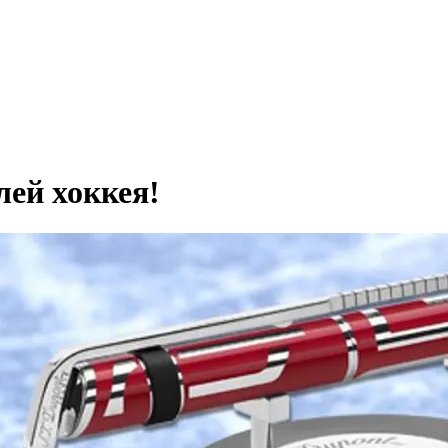
лей хоккея!