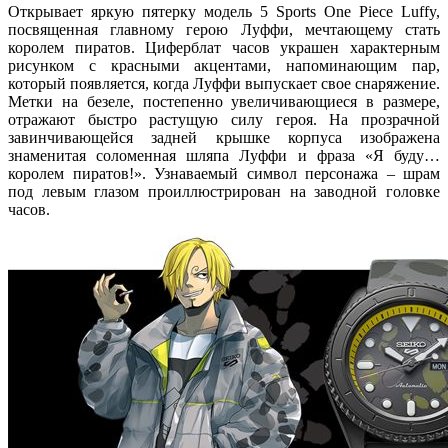
Открывает яркую пятерку модель 5 Sports One Piece Luffy,
посвященная главному герою Луффи, мечтающему стать
королем пиратов. Циферблат часов украшен характерным
рисунком с красными акцентами, напоминающим пар,
который появляется, когда Луффи выпускает свое снаряжение.
Метки на безеле, постепенно увеличивающиеся в размере,
отражают быстро растущую силу героя. На прозрачной
завинчивающейся задней крышке корпуса изображена
знаменитая соломенная шляпа Луффи и фраза «Я буду…
королем пиратов!». Узнаваемый символ персонажа – шрам
под левым глазом проиллюстрирован на заводной головке
часов.