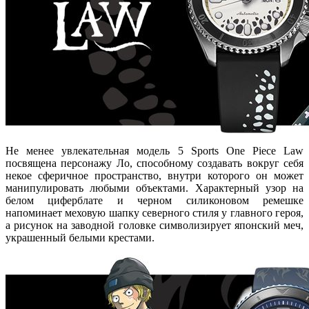
Не менее увлекательная модель 5 Sports One Piece Law
посвящена персонажу Ло, способному создавать вокруг себя
некое сферичное пространство, внутри которого он может
манипулировать любыми объектами. Характерный узор на
белом циферблате и черном силиконовом ремешке
напоминает меховую шапку северного стиля у главного героя,
а рисунок на заводной головке символизирует японский меч,
украшенный белыми крестами.