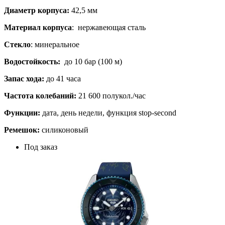
Диаметр корпуса:
42,5 мм
Материал корпуса
: нержавеющая сталь
Стекло
: минеральное
Водостойкость:
до 10 бар (100 м)
Запас хода:
до 41 часа
Частота колебаний:
21 600 полукол./час
Функции:
дата, день недели, функция stop-second
Ремешок:
силиконовый
Под заказ