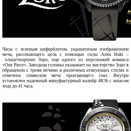
Часы с зеленым циферблатом, украшенным изображением
меча, рассекающего цель с помощью силы Arms Haki –
олицетворение Зоро, еще одного из персонажей комикса
«One Piece». Заводная головка указывает на мастерство Зоро в
обращении с тремя мечами в различных атакующих стилях и
отмечена символом меча пронзающего глаз. Внутри
установлен надежный мануфактурный калибр 4R36 с запасом
хода до 41 часа.