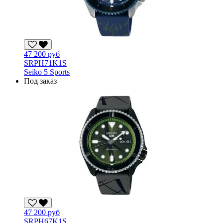
47 200 руб
SRPH71K1S
Seiko 5 Sports
Под заказ
47 200 руб
SRPH67K1S