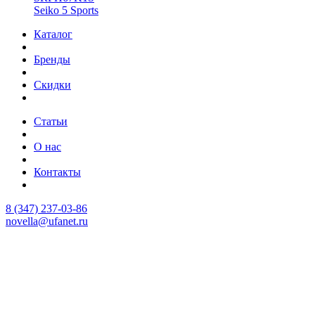
Seiko 5 Sports
Каталог
Бренды
Скидки
Статьи
О нас
Контакты
8 (347) 237-03-86
novella@ufanet.ru