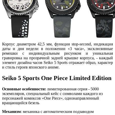
Корпус диаметром 42,5 мм, функция stop-second, индикация
даты и дня недели в положении «3 часа», эксклюзивные
ремешки с индивидуальным рисунком и уникальная
гравировка на прозрачной задней крышке корпуса, - каждый
элемент дизайна часов Seiko 5 Sports отражает образ, характер
и стиль героев японского аниме.
Seiko 5 Sports One Piece Limited Edition
Основные особенности:
лимитированная серия - 5000
экземпляров, специальный кейс с символами каждого из
персонажей комиксов «One Piece», однонаправленный
вращающийся безель
Механизм
: механика с автоматическим подзаводом