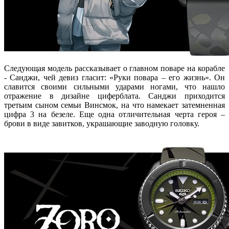
Следующая модель рассказывает о главном поваре на корабле
- Санджи, чей девиз гласит: «Руки повара – его жизнь». Он
славится своими сильными ударами ногами, что нашло
отражение в дизайне циферблата. Санджи приходится
третьим сыном семьи Винсмок, на что намекает затемненная
цифра 3 на безеле. Еще одна отличительная черта героя –
брови в виде завитков, украшающие заводную головку.